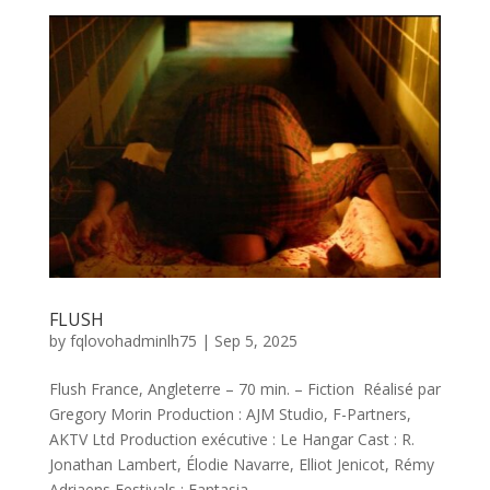
FLUSH
by
fqlovohadminlh75
|
Sep 5, 2025
Flush France, Angleterre – 70 min. – Fiction Réalisé par
Gregory Morin Production : AJM Studio, F-Partners,
AKTV Ltd Production exécutive : Le Hangar Cast : R.
Jonathan Lambert, Élodie Navarre, Elliot Jenicot, Rémy
Adriaens Festivals : Fantasia,...