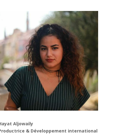
Hayat Aljowaily
Productrice & Développement international