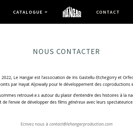
CATALOGUE
CONTACT
NOUS CONTACTER
 2022, Le Hangar est l’association de Iris Gastellu-Etchegorry et Orfe
oints par Hayat Aljowaily pour le développement des coproductions i
mmes retrouvé.e.s autour du plaisir d’entendre des histoires à la na
t de l’envie de développer des films
généreux
avec leurs spectateurice
Ecrivez nous à
contact@lehangarproduction.com