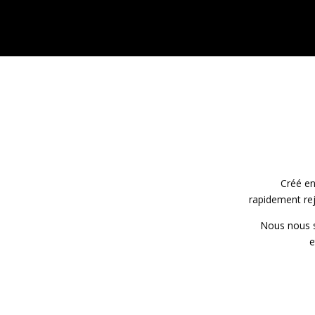
Créé en
rapidement rej
Nous nous so
e