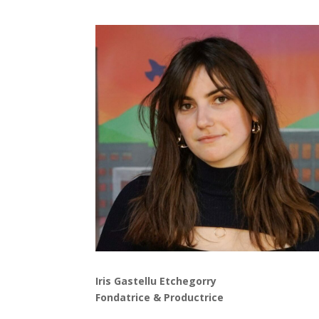
Iris Gastellu Etchegorry
Fondatrice & Productrice