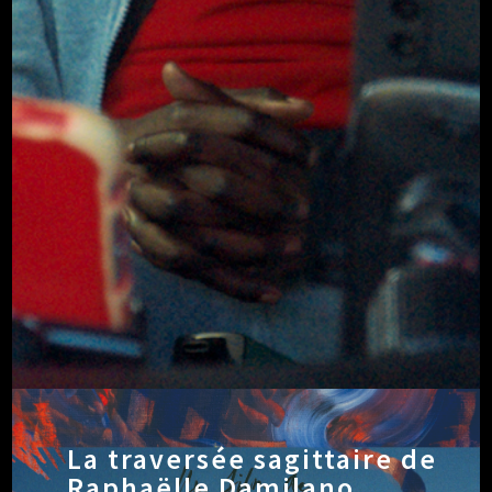
La traversée sagittaire de
Raphaëlle Damilano