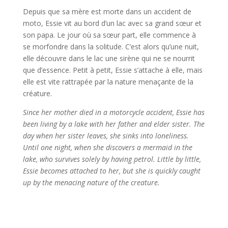
Depuis que sa mère est morte dans un accident de
moto, Essie vit au bord d’un lac avec sa grand sœur et
son papa. Le jour où sa sœur part, elle commence à
se morfondre dans la solitude. C’est alors qu’une nuit,
elle découvre dans le lac une sirène qui ne se nourrit
que d’essence. Petit à petit, Essie s’attache à elle, mais
elle est vite rattrapée par la nature menaçante de la
créature.
Since her mother died in a motorcycle accident, Essie has
been living by a lake with her father and elder sister. The
day when her sister leaves, she sinks into loneliness.
Until one night, when she discovers a mermaid in the
lake, who survives solely by having petrol. Little by little,
Essie becomes attached to her, but she is quickly caught
up by the menacing nature of the creature.