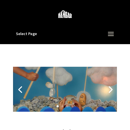
Select Page