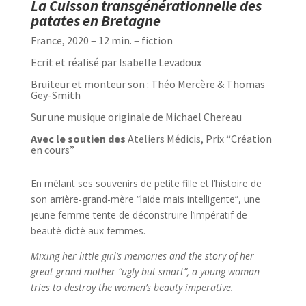
La Cuisson transgénérationnelle des
patates en Bretagne
France, 2020 – 12 min. – fiction
Ecrit et réalisé par Isabelle Levadoux
Bruiteur et monteur son : Théo Mercère & Thomas
Gey-Smith
Sur une musique originale de Michael Chereau
Avec le soutien des
Ateliers Médicis, Prix “Création
en cours”
En mêlant ses souvenirs de petite fille et l’histoire de
son arrière-grand-mère “laide mais intelligente”, une
jeune femme tente de déconstruire l’impératif de
beauté dicté aux femmes.
Mixing her little girl’s memories and the story of her
great grand-mother “ugly but smart”, a young woman
tries to destroy the women’s beauty imperative.