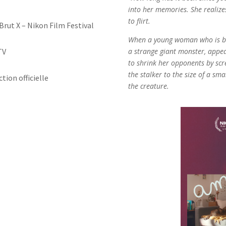
into her memories. She realize
to flirt.
Brut X – Nikon Film Festival
When a young woman who is bei
TV
a strange giant monster, appea
to shrink her opponents by scr
the stalker to the size of a sm
tion officielle
the creature.