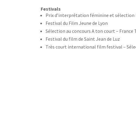
Festivals
Prix d’interprétation féminine et sélection 
Festival du Film Jeune de Lyon
Sélection au concours A ton court – France 
Festival du film de Saint Jean de Luz
Très court international film festival – Sélec