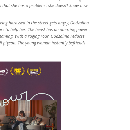
s that she has a problem : she doesn’t know how
ng harassed in the street gets angry, Godzalina,
rs to help her. The beast has an amazing power :
eaming. With a raging roar, Godzalina reduces
all pigeon. The young woman instantly befriends