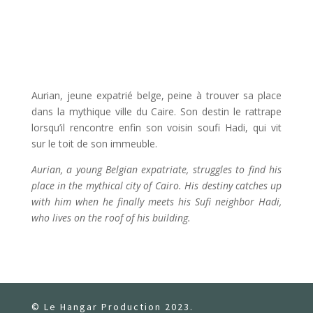
Aurian, jeune expatrié belge, peine à trouver sa place
dans la mythique ville du Caire. Son destin le rattrape
lorsqu’il rencontre enfin son voisin soufi Hadi, qui vit
sur le toit de son immeuble.
Aurian, a young Belgian expatriate, struggles to find his
place in the mythical city of Cairo. His destiny catches up
with him when he finally meets his Sufi neighbor Hadi,
who lives on the roof of his building.
© Le Hangar Production 2023.