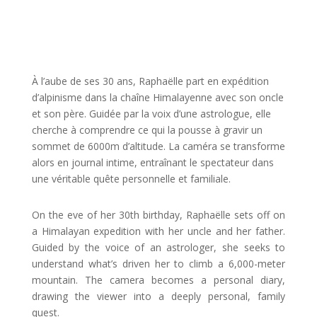
À l’aube de ses 30 ans, Raphaëlle part en expédition
d’alpinisme dans la chaîne Himalayenne avec son oncle
et son père. Guidée par la voix d’une astrologue, elle
cherche à comprendre ce qui la pousse à gravir un
sommet de 6000m d’altitude. La caméra se transforme
alors en journal intime, entraînant le spectateur dans
une véritable quête personnelle et familiale.
On the eve of her 30th birthday, Raphaëlle sets off on
a Himalayan expedition with her uncle and her father.
Guided by the voice of an astrologer, she seeks to
understand what
’
s driven her to climb
a 6,000-meter
mountain. The camera becomes a personal diary,
drawing the viewer into a deeply personal
,
family
quest.